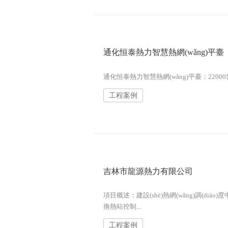
通化恒泰熱力智慧熱網(wǎng)平臺
通化恒泰熱力智慧熱網(wǎng)平臺：22000
工程案例
吉林市龍源熱力有限公司
項目概述：建設(shè)熱網(wǎng)調(diào)度
換熱站控制...
工程案例