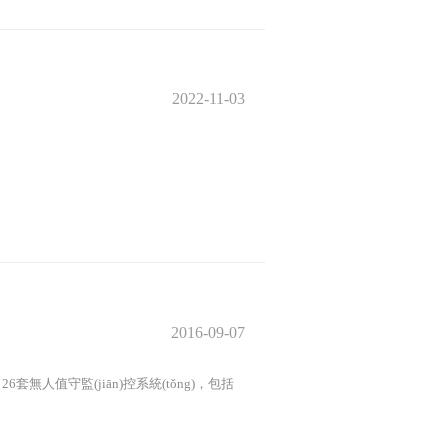
2022-11-03
2016-09-07
)，26套無人值守監(jiān)控系統(tǒng)，包括