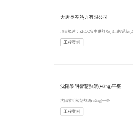
大唐長春熱力有限公司
項目概述：ZHCC集中供熱監(jiān)控系統(t
工程案例
沈陽黎明智慧熱網(wǎng)平臺
沈陽黎明智慧熱網(wǎng)平臺
工程案例