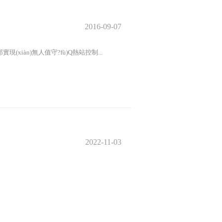
2016-09-07
(xiàn)無人值守?fù)Q熱站控制...
2022-11-03