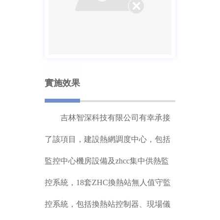
實施效果
吉林智深科技有限公司有幸承接
了該項目，建設熱網調度中心，包括
監控中心機房設備及zhcc集中供熱監
控系統，18套ZHC換熱站無人值守監
控系統，包括換熱站控制器、現場儀