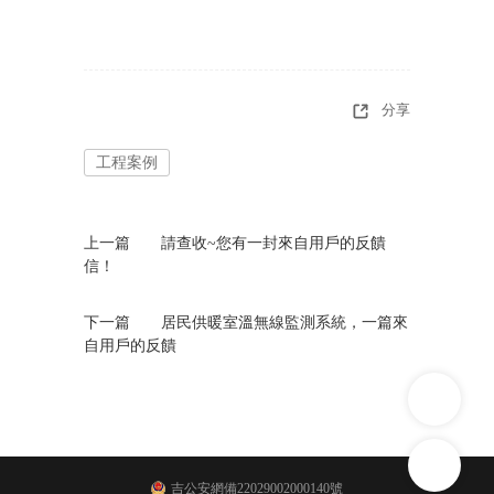
分享
工程案例
上一篇
請查收~您有一封來自用戶的反饋
信！
下一篇
居民供暖室溫無線監測系統，一篇來
自用戶的反饋
吉公安網備22029002000140號