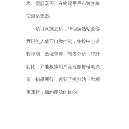
表、變頻器等。在終端用戶布置無線
室溫采集器。
項目實施之后，18個換熱站全部
實現無人值守自動控制，集控中心遠
程控制、數據查看、報表分析、統計
對比，并能根據用戶室溫數據輔助決
策，指導運行，達到了換熱站自動穩
定運行，節約能源的目的。