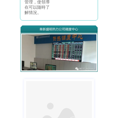
管理，使領導
在可以隨時了
解情況。