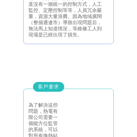
直沒有一個統一的控制方式，人工
監控、定壓控制等等，人員冗余嚴
重，資源大量浪費。因為地域廣闊
（整個通遼市）導致出現問題后，
無法馬上知道情況，等維修工人到
現場是已經出現了損失。
客戶要求
為了解決這些
問題，熱電有
限公司需要一
個能方位監管
的系統，可以
對所有換熱站