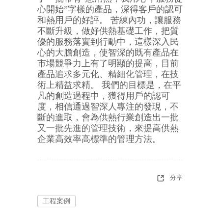
心開始”字樣的產品，深得客戶的認可
和熱用戶的好評。 苦練內功，讓服務
不斷升級，做好供熱基礎工作，把質
優的服務落實到行動中，這樣深入民
心的大膽創造，使智深的既有產品在
市場競爭力上有了明顯的提高，目前
產品追求多元化、精細化管理，在技
術上精益求精。 我們的目標是，在平
凡的創造過程中，獲得用戶的認可
度，相信通過智深人專注的發現，不
斷的進取，會為供熱行業創造出一批
又一批先進的管理技術，來提高供熱
企業高效率
高標準的管理方法。
分享
工程案例